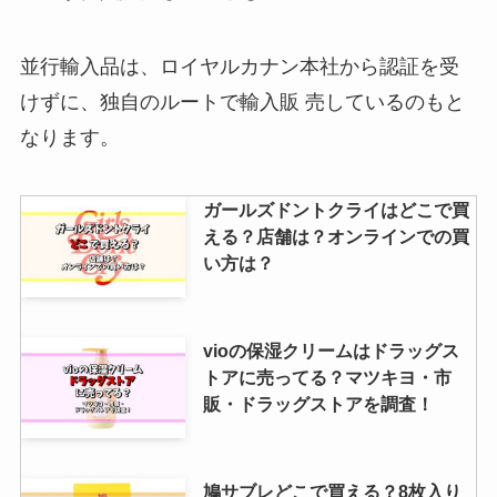
並行輸入品は、ロイヤルカナン本社から認証を受
けずに、独自のルートで輸入販 売しているのもと
なります。
ガールズドントクライはどこで買
える？店舗は？オンラインでの買
い方は？
vioの保湿クリームはドラッグス
トアに売ってる？マツキヨ・市
販・ドラッグストアを調査！
鳩サブレどこで買える？8枚入り