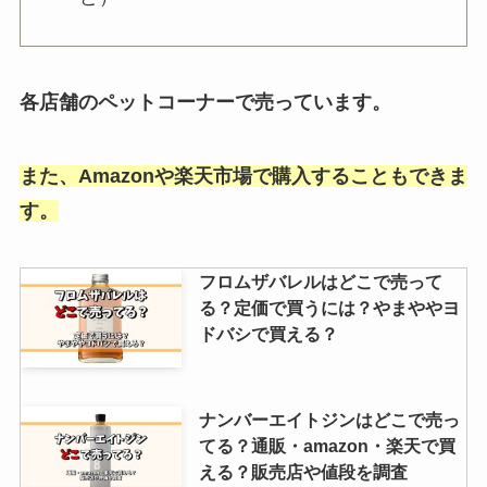
ブルガリアヨーグルトアイスは販
売終了？どこで売ってる？箱買い
できる販売店はある？
各店舗のペットコーナーで売っています。
impの香水の取扱店舗を徹底リサ
また、Amazonや楽天市場で購入することもできま
ーチ！公式やAmazonや楽天でも
す。
売ってる？徹底リサーチ！
フロムザバレルはどこで売って
る？定価で買うには？やまややヨ
ドバシで買える？
ナンバーエイトジンはどこで売っ
てる？通販・amazon・楽天で買
える？販売店や値段を調査