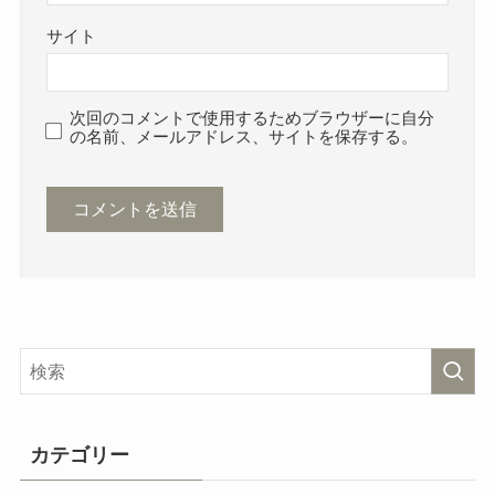
【ぬいぐるみ収納ケース】透明は
サイト
100均に売ってる？ダイソー・ニ
トリ・セリア・キャンドゥを調
査！
次回のコメントで使用するためブラウザーに自分
の名前、メールアドレス、サイトを保存する。
カテゴリー