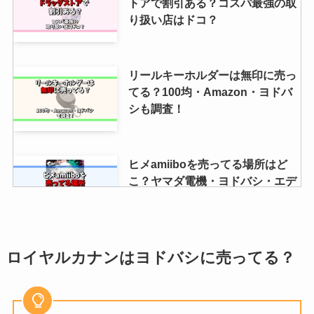
トアで割引ある？コスパ最強の取
り扱い店はドコ？
プラダンが安いホームセンターは
どこ？コーナン・コメリ・カイン
リールキーホルダーは無印に売っ
ズ・DCMを調査！
てる？100均・Amazon・ヨドバ
シも調査！
ヒメamiiboを売ってる場所はど
こ？ヤマダ電機・ヨドバシ・エデ
ィオン・ビックカメラなどを調
査！
ロイヤルカナンはヨドバシに売ってる？
次亜塩素酸水はホームセンターに
売ってる？ドラッグストア・市
販・ウエルシアなど販売店を調
査！