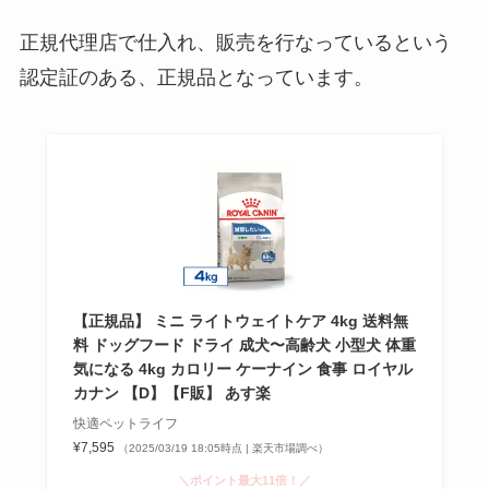
る？ドンキ・ドラッグストアなど
どこで買えるか調査！
正規代理店で仕入れ、販売を行なっているという
認定証のある、正規品となっています。
【正規品】 ミニ ライトウェイトケア 4kg 送料無
料 ドッグフード ドライ 成犬〜高齢犬 小型犬 体重
気になる 4kg カロリー ケーナイン 食事 ロイヤル
カナン 【D】【F販】 あす楽
快適ペットライフ
¥7,595
（2025/03/19 18:05時点 | 楽天市場調べ）
＼ポイント最大11倍！／