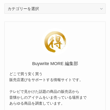
カ
テ
ゴ
リ
ー
Buywrite MORE 編集部
どこで買う安く買う
販売店選びをサポートする情報サイトです。
テレビで見かけた話題の商品の販売店から
昔懐かしのアイテムをいま売っている場所まで
あらゆる商品を調査しています。