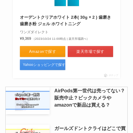
オーデントクリアホワイト 2本( 30g × 2 ) 歯磨き
歯磨き粉 ジェル ホワイトニング
ワンズダイレクト
¥9,369
（2023/10/24 11:00時点 | 楽天市場調べ）
Amazonで探す
楽天市場で探す
Yahooショッピングで探す
ポチップ
AirPods第一世代は売ってない？
販売中止？ビックカメラや
amazonで新品は買える？
ガールズドントクライはどこで買