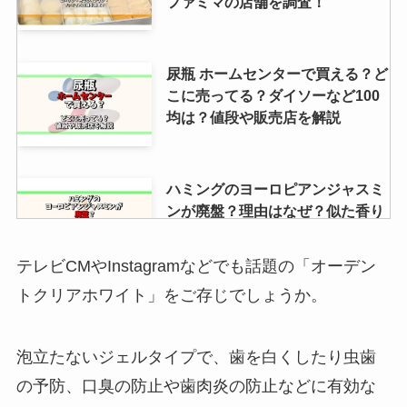
ファミマの店舗を調査！
尿瓶 ホームセンターで買える？ど
こに売ってる？ダイソーなど100
均は？値段や販売店を解説
ハミングのヨーロピアンジャスミ
ンが廃盤？理由はなぜ？似た香り
の商品はある？
テレビCMやInstagramなどでも話題の「オーデン
トクリアホワイト」をご存じでしょうか。
みそきんコンビニで売ってる場所
は？セブンは売ってない？売って
る店舗調査
泡立たないジェルタイプで、歯を白くしたり虫歯
の予防、口臭の防止や歯肉炎の防止などに有効な