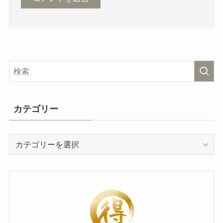
カテゴリー
カ
テ
ゴ
リ
ー