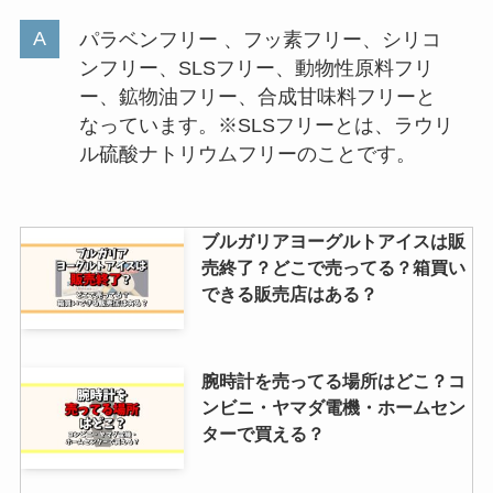
ーパーやオンラインショップで買
える？値段・手入れも紹介
パラベンフリー 、フッ素フリー、シリコ
ンフリー、SLSフリー、動物性原料フリ
ー、鉱物油フリー、合成甘味料フリーと
バックインバックは100均やセリ
なっています。※SLSフリーとは、ラウリ
アに売ってる？・ニトリ・無印・
ル硫酸ナトリウムフリーのことです。
キャンドゥ・3coinsなどを調査！
ブルガリアヨーグルトアイスは販
売終了？どこで売ってる？箱買い
できる販売店はある？
腕時計を売ってる場所はどこ？コ
ンビニ・ヤマダ電機・ホームセン
ターで買える？