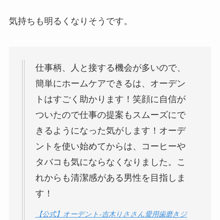
やニトリで買える？売り場や人気
のおすすめ紹介
気持ちも明るくなりそうです。
カールは売ってない？販売再開で
仕事柄、人と接する機会が多いので、
普通に売ってる？関東・名古屋・
大阪など販売地域を調査！
簡単にホームケアできるは、オーデン
トはすごく助かります！笑顔に自信が
ついたので仕事の提案もスムーズにで
きるようになった気がします！オーデ
ントを使い始めてからは、コーヒーや
タバコも気にならなくなりました。こ
れからも清潔感がある男性を目指しま
す！
【公式】オーデント-吉木りささん愛用歯磨きジ