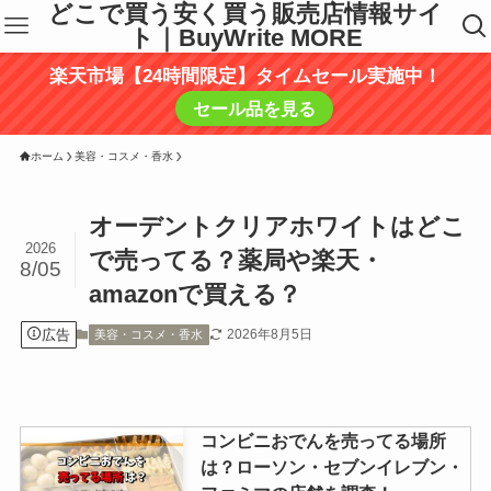
どこで買う安く買う販売店情報サイ
ト｜BuyWrite MORE
楽天市場【24時間限定】タイムセール実施中！
セール品を見る
ホーム
美容・コスメ・香水
オーデントクリアホワイトはどこ
2026
で売ってる？薬局や楽天・
8/05
amazonで買える？
広告
2026年8月5日
美容・コスメ・香水
コンビニおでんを売ってる場所
は？ローソン・セブンイレブン・