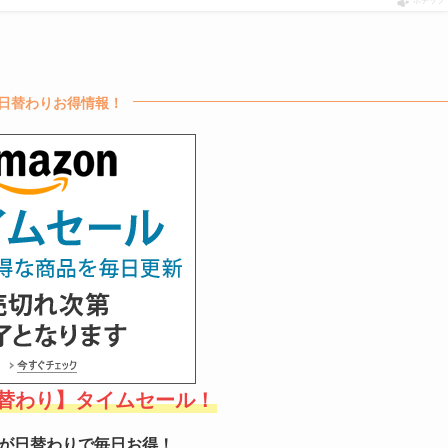
ポチップ
日替わりお得情報！
【日替わり】タイムセール！
が日替わりで毎日お得！