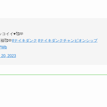
イイ♥🥰🫶
🥰🫶
#ナイキダンク
#ナイキダンクチャンピオンシップ
APWb
l 20, 2023