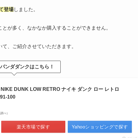
して登場
しました。
ことが多く、なかなか購入することができません。
いて、ご紹介させていただきます。
1！パンダダンクはこちら！
KE DUNK LOW RETRO ナイキ ダンク ロー レトロ
91-100
市場調べ）
楽天市場で探す
Yahooショッピングで探す