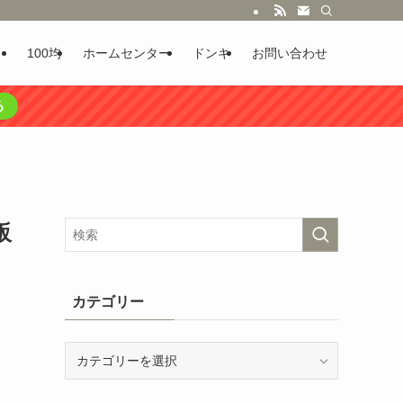
100均
ホームセンター
ドンキ
お問い合わせ
る
販
カテゴリー
カ
テ
ゴ