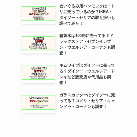
ぬいぐるみ用ハンモックはニト
リに売っているのか？IKEA・
ダイソー・セリアの取り扱いも
調べてみた！
精製水は100均に売ってる？ド
ラッグストア・セブンイレブ
ン・ウエルシア・コーナンも調
査！
キムワイプはダイソーに売って
る？ダイソー・ウエルシア・ド
ンキなど販売店や代用品も調
査！
ガラスカッターはダイソーに売
ってる？コメリ・セリア・キャ
ンドゥ・コーナンも調査！