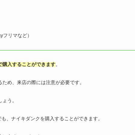
ayフリマなど）
で購入することができます
。
るため、来店の際には注意が必要です。
しょう。
などでも、ナイキダンクを購入することができます。