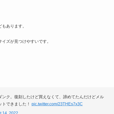
。
どもあります。
サイズが見つけやすいです。
ダンク。復刻したけど買えなくて、諦めてたんだけどメル
ットできました！
pic.twitter.com/23THEs7x3C
t 14, 2022