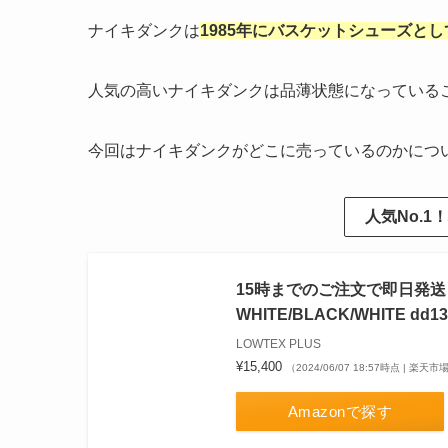
ナイキダンクは
1985年にバスケットシューズと
人気の高いナイキダンクは品薄状態になっている
今回はナイキダンクがどこに売っているのかにつ
人気No.
15時までのご注文で即日発送 NI
WHITE/BLACK/WHITE dd13
LOWTEX PLUS
¥15,400
（2024/06/07 18:57時点 | 楽天
Amazonで探す