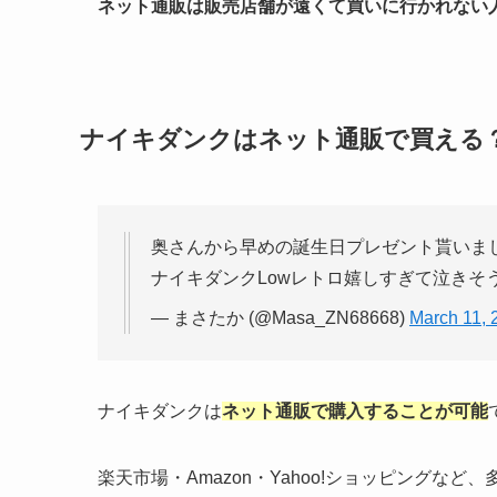
ネット通販は販売店舗が遠くて買いに行かれない
ナイキダンクはネット通販で買える
奥さんから早めの誕生日プレゼント貰いまし
ナイキダンクLowレトロ嬉しすぎて泣きそ
— まさたか (@Masa_ZN68668)
March 11, 
ナイキダンクは
ネット通販で購入することが可能
楽天市場・Amazon・Yahoo!ショッピングな