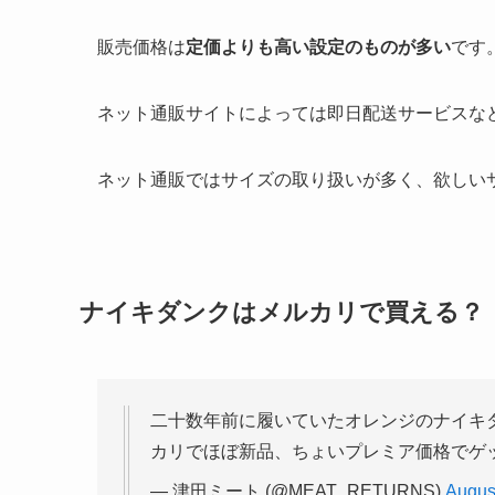
販売価格は
定価よりも高い設定のものが多い
です
ネット通販サイトによっては即日配送サービスな
ネット通販ではサイズの取り扱いが多く、欲しい
ナイキダンクはメルカリで買える？
二十数年前に履いていたオレンジのナイキ
カリでほぼ新品、ちょいプレミア価格でゲ
— 津田ミート (@MEAT_RETURNS)
Augus