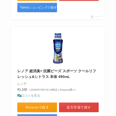
Yahooショッピングで探す
ポチップ
レノア 超消臭+ 抗菌ビーズ スポーツ クールリフ
レッシュ&シトラス 本体 490mL
レノア
¥1,100
（2026/07/08 02:24時点 | Amazon調べ）
口コミを見る
Amazonで探す
楽天市場で探す