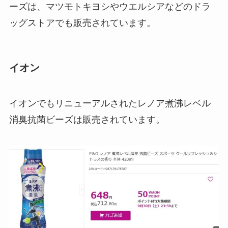
ーズは、マツモトキヨシやウエルシアなどのドラ
は？どこに売ってる？種類や値段
や評価などを調査！
ッグストアでも販売されています。
ガチャガチャを見せる収納は100
イオン
均に売ってる？無印・ニトリ・セ
リア・ダイソー・ikeaを調査！
イオンでもリニューアルされたレノア煮沸レベル
消臭抗菌ビーズは販売されています。