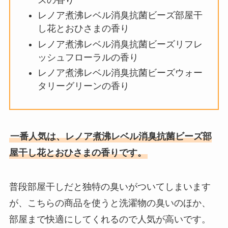
ロッテ板ガム復刻はどこに売って
レノア煮沸レベル消臭抗菌ビーズ部屋干
る？ダイソーで買える？売ってる
し花とおひさまの香り
場所を調査
レノア煮沸レベル消臭抗菌ビーズリフレ
ッシュフローラルの香り
ピクジェリーク セラムは薬局で買
レノア煮沸レベル消臭抗菌ビーズウォー
える？ファンデーションの口コミ
タリーグリーンの香り
は？激安で買えるのはどこ？
【メニコン】プレミオ1dayは売っ
一番人気は、レノア煮沸レベル消臭抗菌ビーズ部
てない？通販楽天で買える？似た
屋干し花とおひさまの香りです。
商品も調査
普段部屋干しだと独特の臭いがついてしまいます
食紅はどこに売ってる？ドラッグ
が、こちらの商品を使うと洗濯物の臭いのほか、
ストアやドンキホーテや業務スー
部屋まで快適にしてくれるので人気が高いです。
パーで買える？値段も調査！