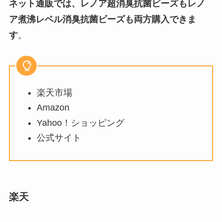
ネット通販では、レノア超消臭抗菌ビーズもレノ
イソップのポストプードロップス
ア煮沸レベル消臭抗菌ビーズも両方購入できま
は売り切れ？なぜ？販売終了？高
す
。
島屋・伊勢丹や楽天で買える？
【こたつ】脚の継ぎ足しは100均
楽天市場
に売ってる？ホームセンター・ニ
トリ・代用品も調査！
Amazon
Yahoo！ショッピング
公式サイト
【ティファニー】インフィニティ
が廃盤はなぜ？ダサいって本当？
リング・ブレスレットをチェッ
ク！
楽天
サイリウム粉末はどこに売って