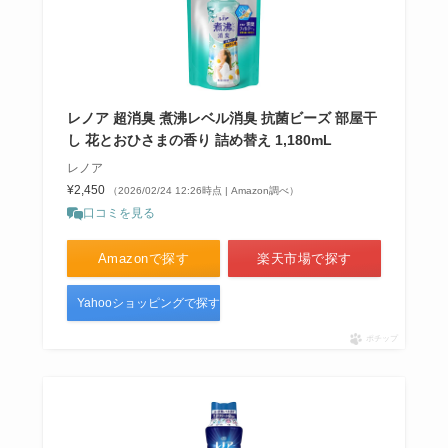
レノア 超消臭 煮沸レベル消臭 抗菌ビーズ 部屋干
し 花とおひさまの香り 詰め替え 1,180mL
レノア
¥2,450
（2026/02/24 12:26時点 | Amazon調べ）
口コミを見る
Amazonで探す
楽天市場で探す
Yahooショッピングで探す
ポチップ