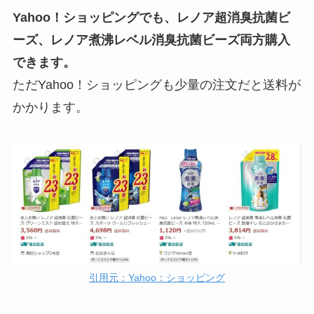
Yahoo！ショッピングでも、レノア超消臭抗菌ビ
ーズ、レノア煮沸レベル消臭抗菌ビーズ両方購入
できます。
ただYahoo！ショッピングも少量の注文だと送料が
かかります。
引用元：Yahoo：ショッピング