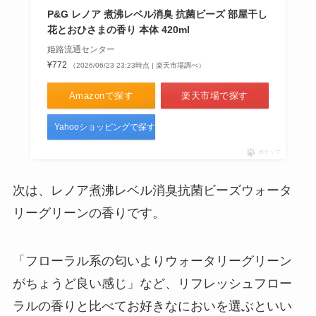
P&G レノア 煮沸レベル消臭 抗菌ビーズ 部屋干し
花とおひさまの香り 本体 420ml
姫路流通センター
¥772
（2026/06/23 23:23時点 | 楽天市場調べ）
Amazonで探す
楽天市場で探す
Yahooショッピングで探す
ポチップ
次は、レノア煮沸レベル消臭抗菌ビーズウォータ
リーグリーンの香りです。
「フローラル系の匂いよりウォータリーグリーン
がちょうど良い感じ」など、リフレッシュフロー
ラルの香りと比べてお好きなにおいを選ぶといい