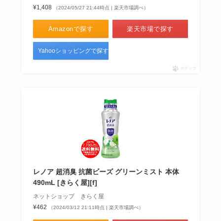
¥1,408
（2024/05/27 21:44時点 | 楽天市場調べ）
Amazonで探す
楽天市場で探す
Yahooショッピングで探す
ポチップ
レノア 超消臭 抗菌ビーズ グリーンミスト 本体
490mL [きらく屋][f]
ネットショップ きらく屋
¥462
（2024/03/12 21:11時点 | 楽天市場調べ）