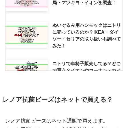
局・マツキヨ・イオンを調査！
ぬいぐるみ用ハンモックはニトリ
に売っているのか？IKEA・ダイ
ソー・セリアの取り扱いも調べて
みた！
ニトリで車椅子販売してる？どこ
で買う？イオンやコーナン・カイ
ンズなど取扱店や値段調査
レノア抗菌ビーズはネットで買える？
【育毛シャンプー】女性用はドラ
ックストアに売ってる？抜け毛を
防ぐ＆プチプラ＆コスパ最強を調
査！
レノア抗菌ビーズはネット通販で買えます。