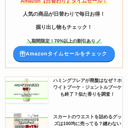
Amazon【日替わり】タイムセール！
人気の商品が日替わりで毎日お得！
掘り出し物もチェック！
＼期間限定！70%以上の割引あり ／
Amazonタイムセールをチェック
ハミングフレアが廃盤はなぜ？ホ
ワイトブーケ・ジェントルブーケ
も終了？似た香りを調査！
スカートのウエストを詰めるグッ
ズは100均に売ってる？縫わない