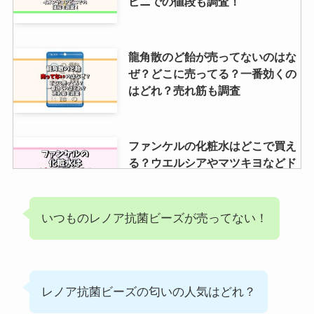
ビニでの値段も調査！
龍角散のど飴が売ってないのはな
ぜ？どこに売ってる？一番効くの
はどれ？売れ筋も調査
ファンケルの化粧水はどこで買え
る？ウエルシアやマツキヨなどド
ラッグストアでも買えるの？
いつものレノア抗菌ビーズが売ってない！
板あめはどこで売ってる？新宿や
大阪で売ってる店舗は？amazon
で買える？値段も調査
レノア抗菌ビーズの匂いの人気はどれ？