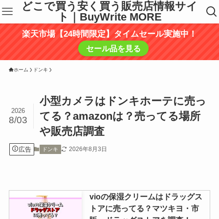
どこで買う安く買う販売店情報サイ
ト｜BuyWrite MORE
楽天市場【24時間限定】タイムセール実施中！
セール品を見る
ホーム
ドンキ
小型カメラはドンキホーテに売っ
2026
てる？amazonは？売ってる場所
8/03
や販売店調査
広告
2026年8月3日
ドンキ
vioの保湿クリームはドラッグス
トアに売ってる？マツキヨ・市