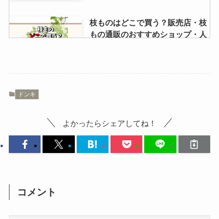
枝ものはどこで買う？販売店・枝
もの通販のおすすめショップ・人
気の枝物紹介
タピオカを売ってる場所は？どこ
ドンキ
で買える？値段や粉末・乾燥・冷
凍のおすすめ紹介
よかったらシェアしてね！
尿瓶 ホームセンターで買える？ど
こに売ってる？ダイソーなど100
均は？値段や販売店を解説
コメント
ダイソーの三脚500円は売ってな