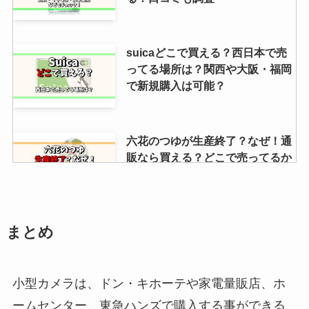
suicaどこで買える？西日本で売
ってる場所は？関西や大阪・福岡
で新規購入は可能？
六花のつゆが生産終了？なぜ！通
販なら買える？どこで売ってるか
調査！
尿瓶 ホームセンターで買える？ど
まとめ
こに売ってる？ダイソーなど100
均は？値段や販売店を解説
小型カメラは、ドン・キホーテや家電量販店、ホ
ームセンター、東急ハンズで購入する事ができる