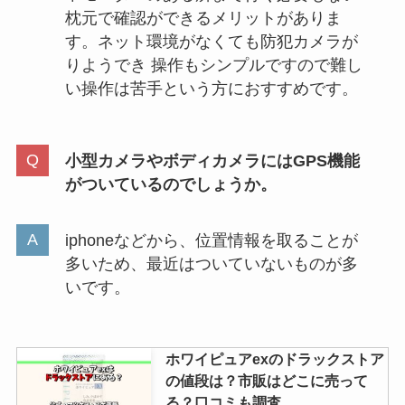
プッシュポップはセリアで売って
枕元で確認ができるメリットがありま
る？しまむらや西松屋やトイザら
す。ネット環境がなくても防犯カメラが
スなどでも購入可能？
りようでき 操作もシンプルですので難し
い操作は苦手という方におすすめです。
小型カメラやボディカメラにはGPS機能
がついているのでしょうか。
iphoneなどから、位置情報を取ることが
多いため、最近はついていないものが多
いです。
ホワイピュアexのドラックストア
の値段は？市販はどこに売って
る？口コミも調査