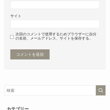
みいるかイルカぬいぐるみはどこ
で売ってる？ガチャは？いるかち
サイト
ゃん卒業はなぜ？
次回のコメントで使用するためブラウザーに自分
の名前、メールアドレス、サイトを保存する。
カテゴリー