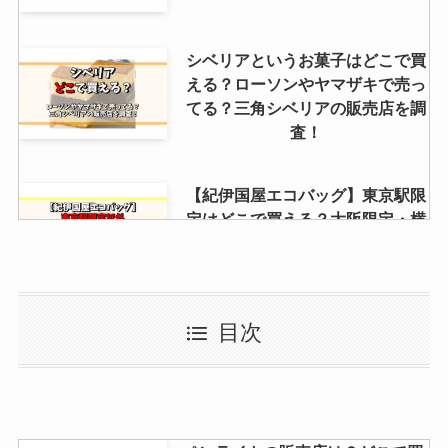
シベリアというお菓子はどこで買
える？ローソンやヤマザキで売っ
てる？三角シベリアの販売店を調
査！
【紀伊国屋エコバッグ】東京駅限
定はどこで買える？大阪限定・横
浜限定・京都限定も調査！
カリポリが販売終了した理由はな
目次
ぜ？似たお菓子はある？通販で買
える代替品紹介