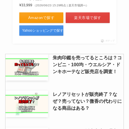
¥33,999
（2026/06/23 15:29時点 | 楽天市場調べ）
Amazonで探す
楽天市場で探す
Yahooショッピングで探す
ポチップ
朱肉印鑑を売ってるところは？コ
ンビニ・100均・ウエルシア・ド
ンキホーテなど販売店を調査！
レノアリセットが販売終了？な
ぜ？売ってない？微香の代わりに
なる商品はある？