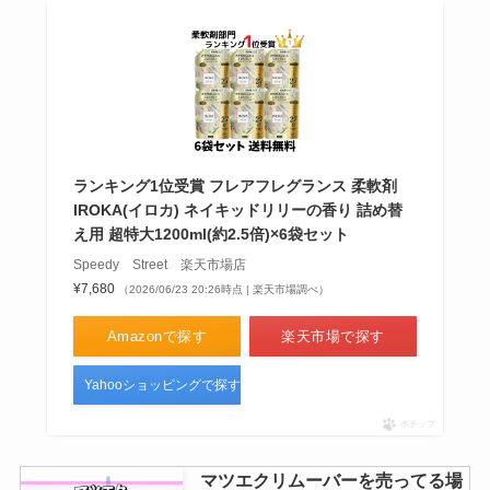
ランキング1位受賞 フレアフレグランス 柔軟剤
IROKA(イロカ) ネイキッドリリーの香り 詰め替
え用 超特大1200ml(約2.5倍)×6袋セット
Speedy Street 楽天市場店
¥7,680
（2026/06/23 20:26時点 | 楽天市場調べ）
Amazonで探す
楽天市場で探す
Yahooショッピングで探す
ポチップ
マツエクリムーバーを売ってる場