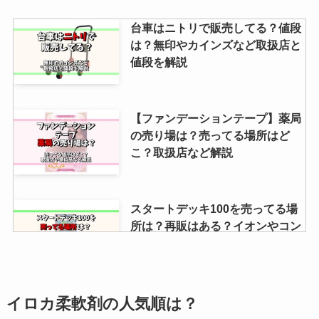
台車はニトリで販売してる？値段
は？無印やカインズなど取扱店と
値段を解説
【ファンデーションテープ】薬局
の売り場は？売ってる場所はど
こ？取扱店など解説
スタートデッキ100を売ってる場
所は？再販はある？イオンやコン
ビニでの値段も調査！
【パリコレグミ】ドンキに売って
イロカ柔軟剤の人気順は？
る？Amazonにはある？販売停止