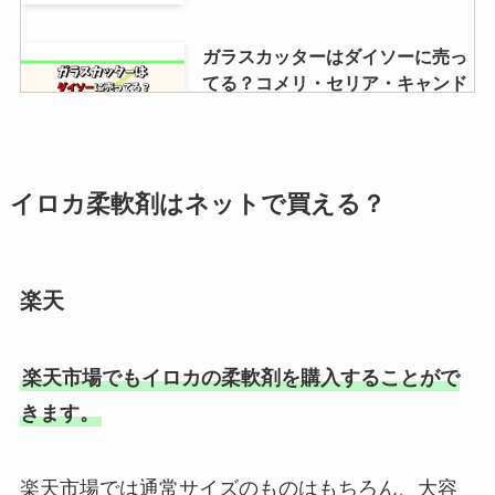
ガラスカッターはダイソーに売っ
てる？コメリ・セリア・キャンド
ゥ・コーナンも調査！
マウンテンデューはどこで買え
イロカ柔軟剤はネットで買える？
る？販売中止の理由は？ドンキや
自販機で売ってるって本当？
楽天
関西にしか売ってないお菓子！ス
ーパーやコンビニで売ってる限定
楽天市場でもイロカの柔軟剤を購入することがで
品が通販で買えるか調査
きます。
携帯用スリッパはユニクロに売っ
楽天市場では通常サイズのものはもちろん、大容