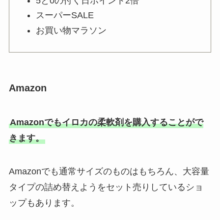
5と0の付く日ポイント2倍
スーパーSALE
アフタゾロンは販売中止？なぜ？
お買い物マラソン
薬局やamazonで市販薬は買え
る？購入方法を調査
Amazon
Amazonでもイロカの柔軟剤を購入することがで
きます。
Amazonでも通常サイズのものはもちろん、大容量
タイプの詰め替えようをセット売りしているショ
ップもあります。