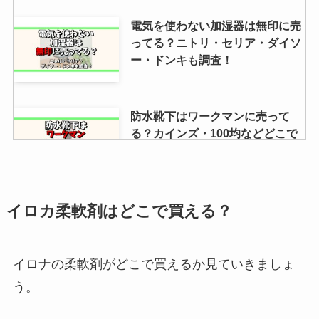
電気を使わない加湿器は無印に売
ってる？ニトリ・セリア・ダイソ
ー・ドンキも調査！
防水靴下はワークマンに売って
る？カインズ・100均などどこで
買えるか徹底調査！
マジョリカマジョルカの取扱店は
イロカ柔軟剤はどこで買える？
どこ？近くのドラッグストアにあ
る？ツルハ・マツキヨを調査！
イロナの柔軟剤がどこで買えるか見ていきましょ
う。
ガラスカッターはダイソーに売っ
てる？コメリ・セリア・キャンド