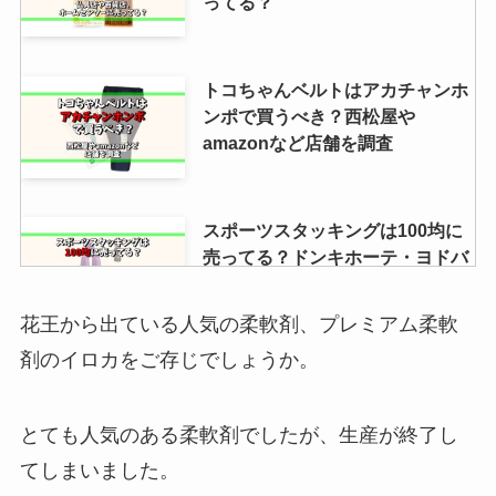
ってる？
トコちゃんベルトはアカチャンホ
ンポで買うべき？西松屋や
amazonなど店舗を調査
スポーツスタッキングは100均に
売ってる？ドンキホーテ・ヨドバ
シ・トイザらスなど販売店舗を調
査！
花王から出ている人気の柔軟剤、プレミアム柔軟
剤のイロカをご存じでしょうか。
すき焼き鍋は無印に売ってる？ニ
トリ・ホームセンター・ドンキ・
カインズも調査！
とても人気のある柔軟剤でしたが、生産が終了し
てしまいました。