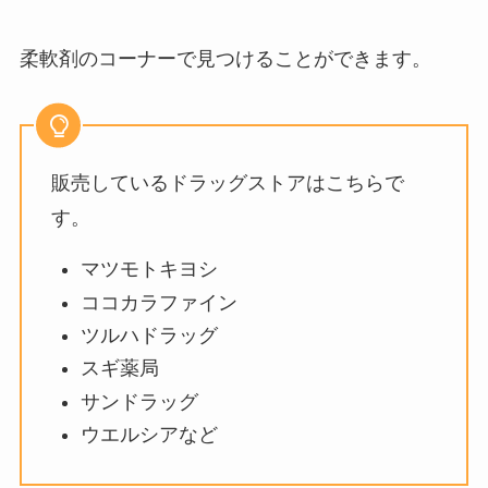
イーブイヒーローズ売ってる場所
柔軟剤のコーナーで見つけることができます。
は？再販は？絶版？売ってない？
売ってる店を調査
バルサンはどこで売ってる？ドン
販売しているドラッグストアはこちらで
キやドラッグストアで買える？安
す。
い店や販売中止の噂を調査
マツモトキヨシ
ココカラファイン
ツルハドラッグ
スギ薬局
サンドラッグ
ウエルシアなど