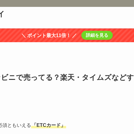
イ
詳細を見る
＼ ポイント最大11倍！ ／
コンビニで売ってる？楽天・タイムズなどす
必須ともいえる
「ETCカード」