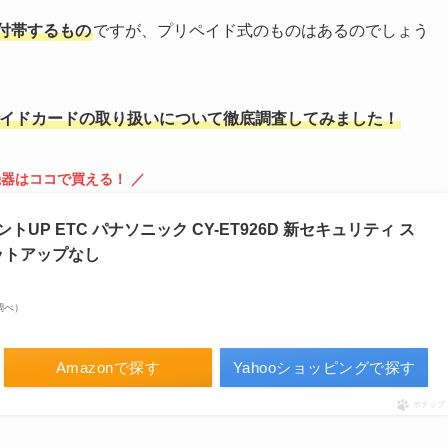
付帯するもの
ですが、プリペイド式のものはあるのでしょう
ペイドカードの取り扱いについて徹底調査してみました！
c機器はココで買える！ ／
P ETC パナソニック CY-ET926D 新セキュリティ ス
ットアップなし
場調べ）
Amazonで探す
Yahooショッピングで探す
ポチップ