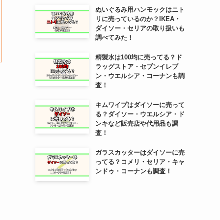
ぬいぐるみ用ハンモックはニト
リに売っているのか？IKEA・
ダイソー・セリアの取り扱いも
調べてみた！
精製水は100均に売ってる？ド
ラッグストア・セブンイレブ
ン・ウエルシア・コーナンも調
査！
キムワイプはダイソーに売って
る？ダイソー・ウエルシア・ド
ンキなど販売店や代用品も調
査！
ガラスカッターはダイソーに売
ってる？コメリ・セリア・キャ
ンドゥ・コーナンも調査！