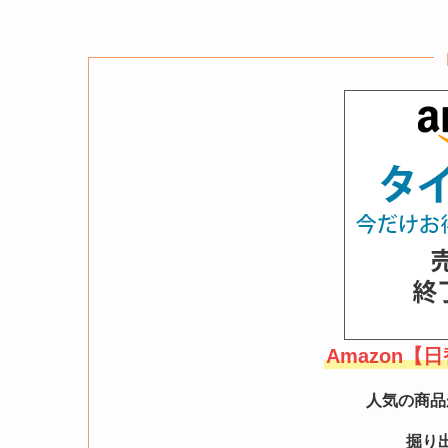
Amazon
人気の商品
掘り