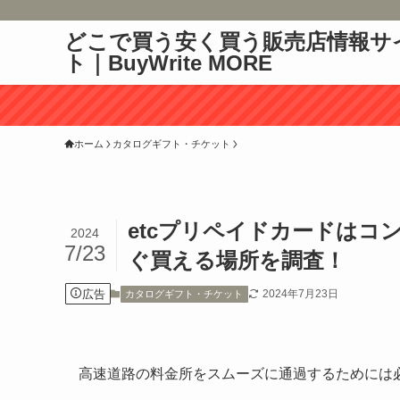
どこで買う安く買う販売店情報サ
ト｜BuyWrite MORE
ホーム
カタログギフト・チケット
etcプリペイドカードは
2024
7/23
ぐ買える場所を調査！
広告
2024年7月23日
カタログギフト・チケット
高速道路の料金所をスムーズに通過するためには