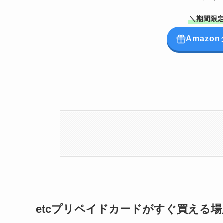
＼期間限定
Amaz
etcプリペイドカードがすぐ買える