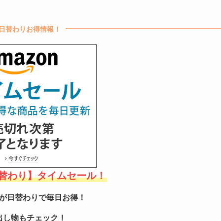
日替わりお得情報！
【日替わり】タイムセール！
が日替わりで毎日お得！
出し物もチェック！