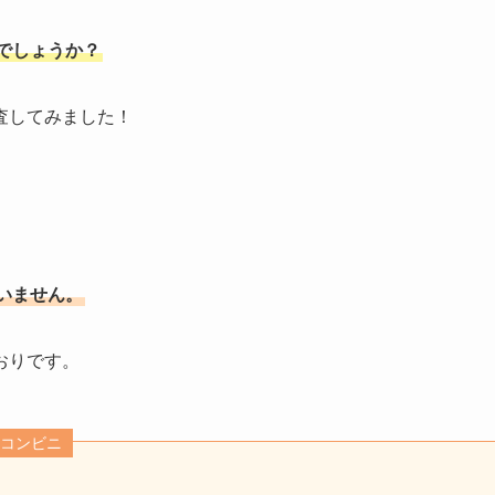
でしょうか？
査してみました！
いません。
おりです。
たコンビニ