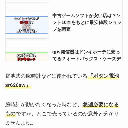
中古ゲームソフトが安い店は？ソ
フト10本をもとに最安値段ショッ
プを調査
gps発信機はドンキホーテに売っ
てる？オートバックス・ケーズデ
ンキ・ヤマダ電機なども調査！
電池式の腕時計などに使われている
「ボタン電池
sr626sw」
ぬいぐるみ用ハンモックはニトリ
に売っているのか？IKEA・ダイ
ソー・セリアの取り扱いも調べて
腕時計が動かなくなった時など、
急遽必要になる
みた！
もの
ですが、どこで売っているのか意外と分かり
ませんよね。
霜ばしらはどこで買える？高島