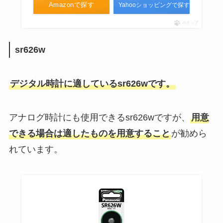
い！販売中止？ドラッグストア・
Amazonで探す
Yahooショッピングで探す
スーパーやネットで購入可能？
ポチップ
sr626w
シリンジはどこで買える？薬局や
ドラッグストアは？マツキヨや
amazonに売ってる？
デジタル時計に適しているsr626wです。
アナログ時計にも使用できるsr626wですが、
用意
できる場合は適したものを用意すること
が勧めら
れています。