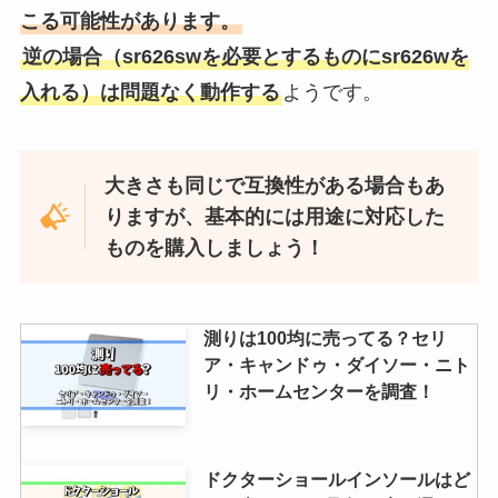
こる可能性があります。
ドクターシーラボはドラッグスト
逆の場合（sr626swを必要とするものにsr626wを
アで買える？スギ薬局で割引あ
入れる）は問題なく動作する
ようです。
る？安い取扱店をリサーチ！
大きさも同じで互換性がある場合もあ
りますが、基本的には用途に対応した
ものを購入しましょう！
測りは100均に売ってる？セリ
ア・キャンドゥ・ダイソー・ニト
リ・ホームセンターを調査！
ドクターショールインソールはど